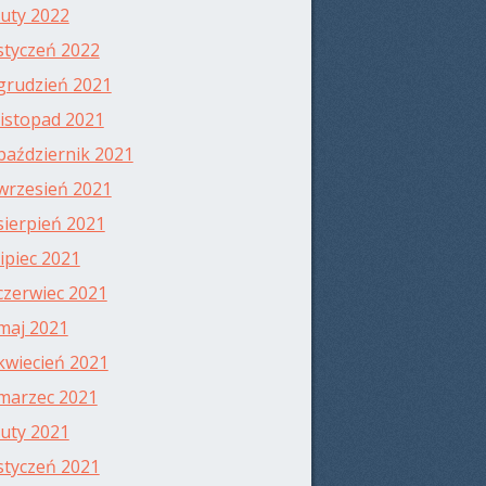
luty 2022
styczeń 2022
grudzień 2021
listopad 2021
październik 2021
wrzesień 2021
sierpień 2021
lipiec 2021
czerwiec 2021
maj 2021
kwiecień 2021
marzec 2021
luty 2021
styczeń 2021