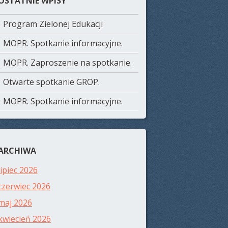
OSTATNIE WPISY
Program Zielonej Edukacji
MOPR. Spotkanie informacyjne.
MOPR. Zaproszenie na spotkanie.
Otwarte spotkanie GROP.
MOPR. Spotkanie informacyjne.
ARCHIWA
lipiec 2026
czerwiec 2026
maj 2026
kwiecień 2026