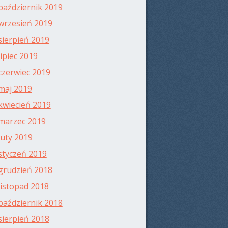
październik 2019
wrzesień 2019
sierpień 2019
lipiec 2019
czerwiec 2019
maj 2019
kwiecień 2019
marzec 2019
luty 2019
styczeń 2019
grudzień 2018
listopad 2018
październik 2018
sierpień 2018