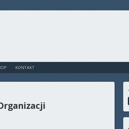
ROP
KONTAKT
Organizacji