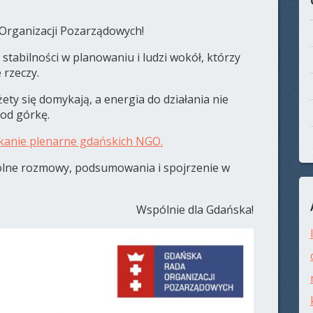
Organizacji Pozarządowych!
tabilności w planowaniu i ludzi wokół, którzy
 rzeczy.
ty się domykają, a energia do działania nie
pod górkę.
kanie plenarne gdańskich NGO.
lne rozmowy, podsumowania i spojrzenie w
Wspólnie dla Gdańska!