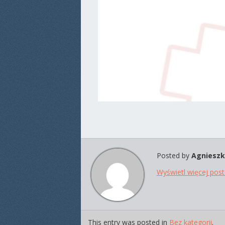
Posted by
Agnieszk
Wyświetl więcej pos
This entry was posted in
Bez kategorii
.