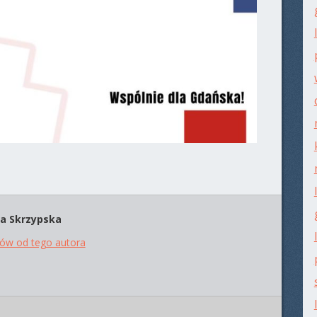
a Skrzypska
tów od tego autora