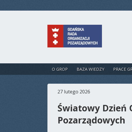
O GROP
BAZA WIEDZY
PRACE G
27 lutego 2026
Światowy Dzień 
Pozarządowych