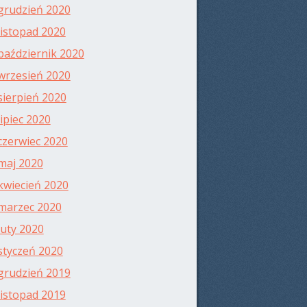
grudzień 2020
listopad 2020
październik 2020
wrzesień 2020
sierpień 2020
lipiec 2020
czerwiec 2020
maj 2020
kwiecień 2020
marzec 2020
luty 2020
styczeń 2020
grudzień 2019
listopad 2019