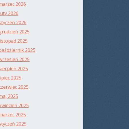
marzec 2026
luty 2026
styczeń 2026
grudzień 2025
listopad 2025
październik 2025
wrzesień 2025
sierpień 2025
lipiec 2025
czerwiec 2025
maj 2025
kwiecień 2025
marzec 2025
styczeń 2025