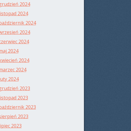
grudzień 2024
listopad 2024
październik 2024
wrzesień 2024
czerwiec 2024
maj 2024
kwiecień 2024
marzec 2024
luty 2024
grudzień 2023
listopad 2023
październik 2023
sierpień 2023
lipiec 2023