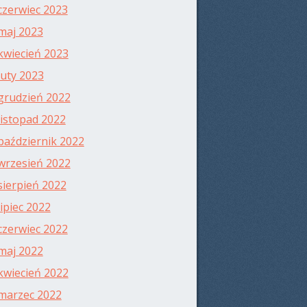
czerwiec 2023
maj 2023
kwiecień 2023
luty 2023
grudzień 2022
listopad 2022
październik 2022
wrzesień 2022
sierpień 2022
lipiec 2022
czerwiec 2022
maj 2022
kwiecień 2022
marzec 2022