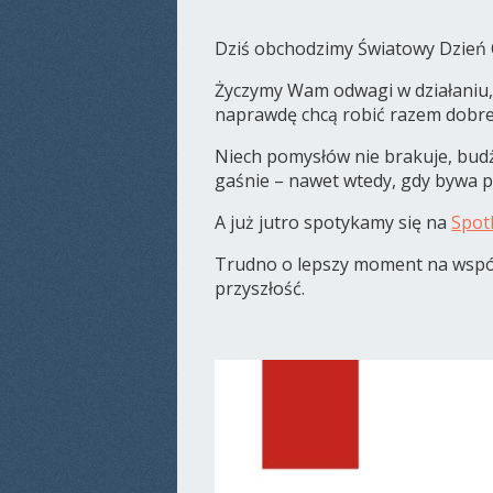
Dziś obchodzimy Światowy Dzień 
Życzymy Wam odwagi w działaniu, s
naprawdę chcą robić razem dobre
Niech pomysłów nie brakuje, budże
gaśnie – nawet wtedy, gdy bywa 
A już jutro spotykamy się na
Spot
Trudno o lepszy moment na wspó
przyszłość.