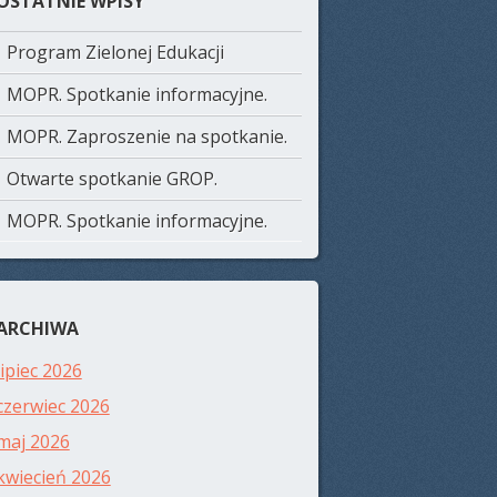
OSTATNIE WPISY
Program Zielonej Edukacji
MOPR. Spotkanie informacyjne.
MOPR. Zaproszenie na spotkanie.
Otwarte spotkanie GROP.
MOPR. Spotkanie informacyjne.
ARCHIWA
lipiec 2026
czerwiec 2026
maj 2026
kwiecień 2026