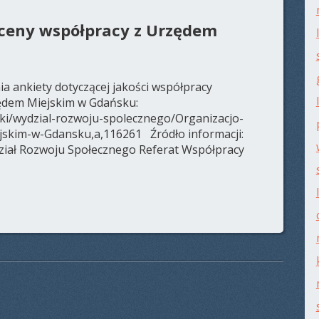
ceny współpracy z Urzędem
 ankiety dotyczącej jakości współpracy
ędem Miejskim w Gdańsku:
ski/wydzial-rozwoju-spolecznego/Organizacjo-
skim-w-Gdansku,a,116261 Źródło informacji:
ał Rozwoju Społecznego Referat Współpracy