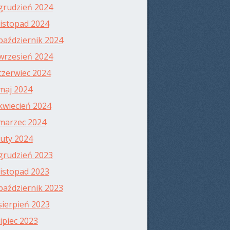
grudzień 2024
listopad 2024
październik 2024
wrzesień 2024
czerwiec 2024
maj 2024
kwiecień 2024
marzec 2024
luty 2024
grudzień 2023
listopad 2023
październik 2023
sierpień 2023
lipiec 2023