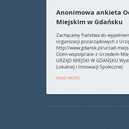
Anonimowa ankieta O
Miejskim w Gdańsku
Zachęcamy Państwa do wypełnienia
organizacji pozarządowych z Urz
http://www.gdansk.pl/urzad-miej
Ocen-wspolprace-z-Urzedem-Miej
URZĄD MIEJSKI W GDAŃSKU Wydzi
Lokalnej i Innowacji Społecznej
READ MORE