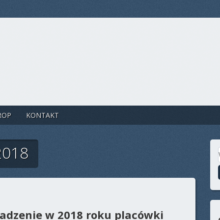
ROP
KONTAKT
2018
adzenie w 2018 roku placówki