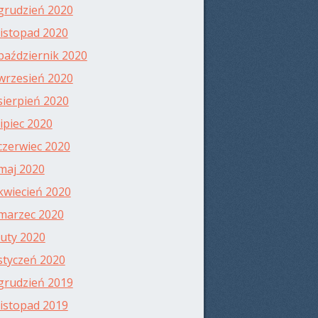
grudzień 2020
listopad 2020
październik 2020
wrzesień 2020
sierpień 2020
lipiec 2020
czerwiec 2020
maj 2020
kwiecień 2020
marzec 2020
luty 2020
styczeń 2020
grudzień 2019
listopad 2019