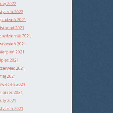
luty 2022
styczeń 2022
grudzień 2021
listopad 2021
październik 2021
wrzesień 2021
sierpień 2021
lipiec 2021
czerwiec 2021
maj 2021
kwiecień 2021
marzec 2021
luty 2021
styczeń 2021