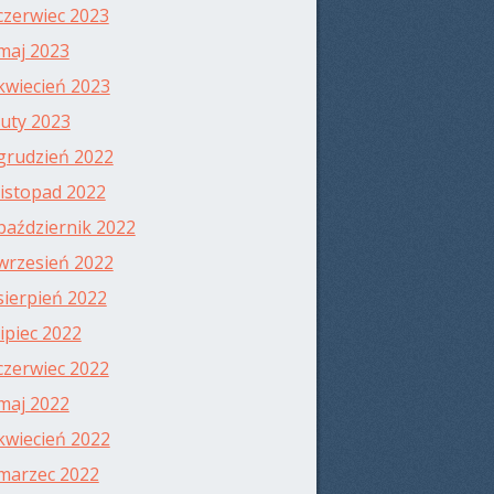
czerwiec 2023
maj 2023
kwiecień 2023
luty 2023
grudzień 2022
listopad 2022
październik 2022
wrzesień 2022
sierpień 2022
lipiec 2022
czerwiec 2022
maj 2022
kwiecień 2022
marzec 2022