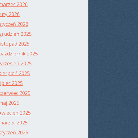
marzec 2026
luty 2026
styczeń 2026
grudzień 2025
listopad 2025
październik 2025
wrzesień 2025
sierpień 2025
lipiec 2025
czerwiec 2025
maj 2025
kwiecień 2025
marzec 2025
styczeń 2025