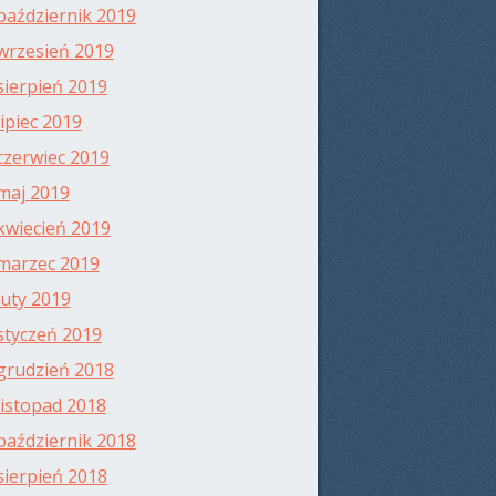
październik 2019
wrzesień 2019
sierpień 2019
lipiec 2019
czerwiec 2019
maj 2019
kwiecień 2019
marzec 2019
luty 2019
styczeń 2019
grudzień 2018
listopad 2018
październik 2018
sierpień 2018