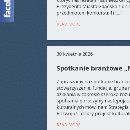
Prezydenta Miasta Gdańska z dnia
przedmiotem konkursu: 1) […]
READ MORE
30 kwietnia 2026
Spotkanie branżowe „
Zapraszamy na spotkanie branżow
stowarzyszenie, fundacja, grupa 
działania w zakresie szeroko roz
spotkania poruszymy następujące 
kulturalnych mówi nam Strategia
Rozwoju?– dobry projekt kulturaln
READ MORE