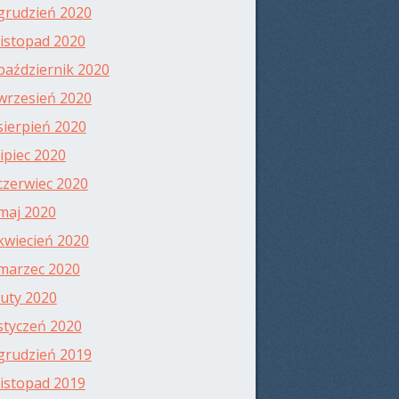
grudzień 2020
listopad 2020
październik 2020
wrzesień 2020
sierpień 2020
lipiec 2020
czerwiec 2020
maj 2020
kwiecień 2020
marzec 2020
luty 2020
styczeń 2020
grudzień 2019
listopad 2019