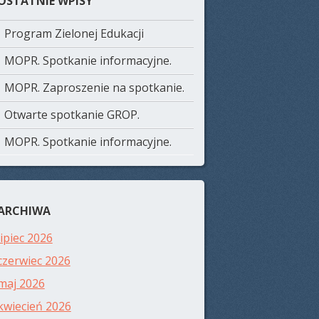
OSTATNIE WPISY
Program Zielonej Edukacji
MOPR. Spotkanie informacyjne.
MOPR. Zaproszenie na spotkanie.
Otwarte spotkanie GROP.
MOPR. Spotkanie informacyjne.
ARCHIWA
lipiec 2026
czerwiec 2026
maj 2026
kwiecień 2026