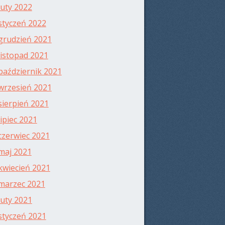
luty 2022
styczeń 2022
grudzień 2021
listopad 2021
październik 2021
wrzesień 2021
sierpień 2021
lipiec 2021
czerwiec 2021
maj 2021
kwiecień 2021
marzec 2021
luty 2021
styczeń 2021