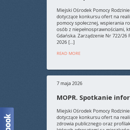
Miejski Ośrodek Pomocy Rodzinie
dotyczące konkursu ofert na reali
pomocy społecznej, wspierania rod
osób z niepełnosprawnościami, kt
Gdańska. Zarządzenie Nr 722/26 
2026 […]
READ MORE
7 maja 2026
MOPR. Spotkanie info
Miejski Ośrodek Pomocy Rodzinie
dotyczące konkursu ofert na reali
zdrowia publicznego oraz profila
których adresatami są mieszkańc