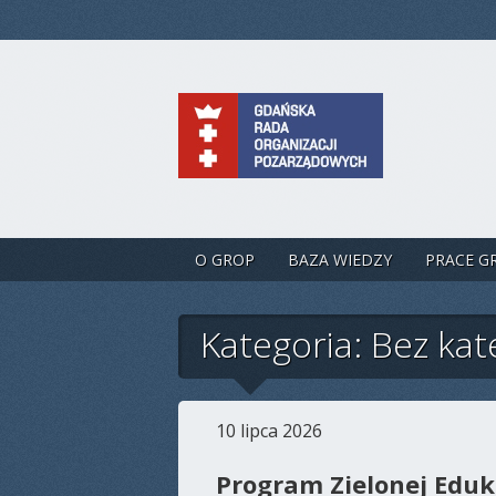
O GROP
BAZA WIEDZY
PRACE G
Kategoria: Bez kat
10 lipca 2026
Program Zielonej Eduk