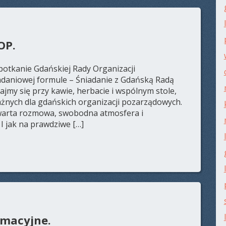
OP.
otkanie Gdańskiej Rady Organizacji
daniowej formule – Śniadanie z Gdańską Radą
jmy się przy kawie, herbacie i wspólnym stole,
nych dla gdańskich organizacji pozarządowych.
warta rozmowa, swobodna atmosfera i
 I jak na prawdziwe […]
rmacyjne.