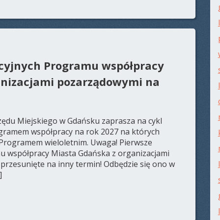
acyjnych Programu współpracy
anizacjami pozarządowymi na
ędu Miejskiego w Gdańsku zaprasza na cykl
gramem współpracy na rok 2027 na których
 Programem wieloletnim. Uwaga! Pierwsze
u współpracy Miasta Gdańska z organizacjami
przesunięte na inny termin! Odbędzie się ono w
]