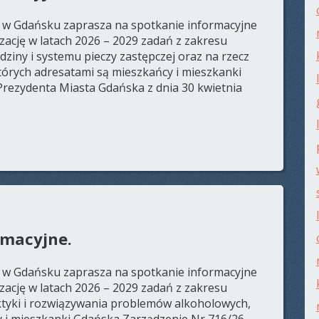
 w Gdańsku zaprasza na spotkanie informacyjne
zację w latach 2026 – 2029 zadań z zakresu
ziny i systemu pieczy zastępczej oraz na rzecz
órych adresatami są mieszkańcy i mieszkanki
Prezydenta Miasta Gdańska z dnia 30 kwietnia
rmacyjne.
 w Gdańsku zaprasza na spotkanie informacyjne
zację w latach 2026 – 2029 zadań z zakresu
ktyki i rozwiązywania problemów alkoholowych,
y i mieszkanki Gdańska Zarządzenie Nr 716/26