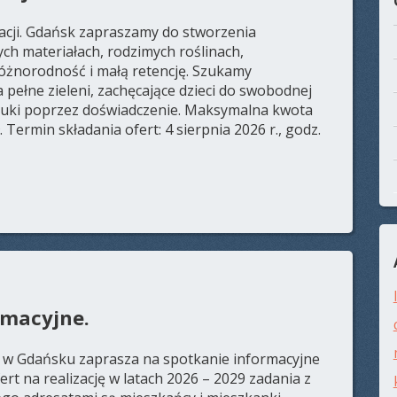
cji. Gdańsk zapraszamy do stworzenia
ch materiałach, rodzimych roślinach,
óżnorodność i małą retencję. Szukamy
pełne zieleni, zachęcające dzieci do swobodnej
auki poprzez doświadczenie. Maksymalna kwota
Termin składania ofert: 4 sierpnia 2026 r., godz.
rmacyjne.
 w Gdańsku zaprasza na spotkanie informacyjne
t na realizację w latach 2026 – 2029 zadania z