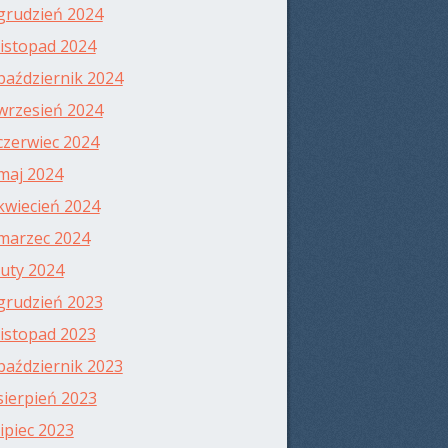
grudzień 2024
listopad 2024
październik 2024
wrzesień 2024
czerwiec 2024
maj 2024
kwiecień 2024
marzec 2024
luty 2024
grudzień 2023
listopad 2023
październik 2023
sierpień 2023
lipiec 2023