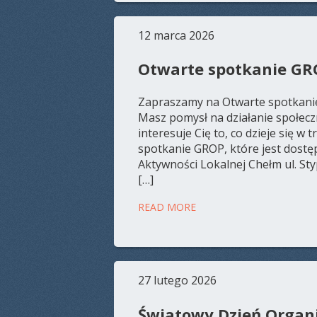
12 marca 2026
Otwarte spotkanie GR
Zapraszamy na Otwarte spotkanie
Masz pomysł na działanie społecz
interesuje Cię to, co dzieje się w
spotkanie GROP, które jest dost
Aktywności Lokalnej Chełm ul. St
[…]
READ MORE
27 lutego 2026
Światowy Dzień Organ