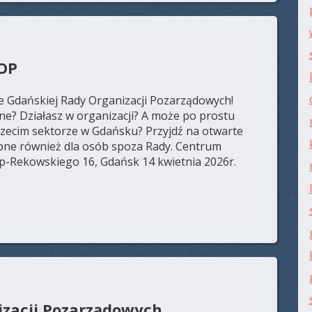
OP
 Gdańskiej Rady Organizacji Pozarządowych!
ne? Działasz w organizacji? A może po prostu
 trzecim sektorze w Gdańsku? Przyjdź na otwarte
ępne również dla osób spoza Rady. Centrum
yp-Rekowskiego 16, Gdańsk 14 kwietnia 2026r.
izacji Pozarządowych