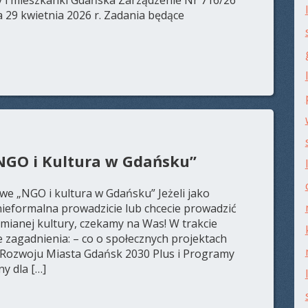
 29 kwietnia 2026 r. Zadania będące
NGO i Kultura w Gdańsku”
e „NGO i kultura w Gdańsku” Jeżeli jako
nieformalna prowadzicie lub chcecie prowadzić
umianej kultury, czekamy na Was! W trakcie
zagadnienia: – co o społecznych projektach
 Rozwoju Miasta Gdańsk 2030 Plus i Programy
y dla […]