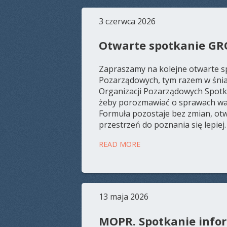
3 czerwca 2026
Otwarte spotkanie GR
Zapraszamy na kolejne otwarte sp
Pozarządowych, tym razem w śnia
Organizacji Pozarządowych Spotka
żeby porozmawiać o sprawach waż
Formuła pozostaje bez zmian, ot
przestrzeń do poznania się lepiej.
READ MORE
13 maja 2026
MOPR. Spotkanie info