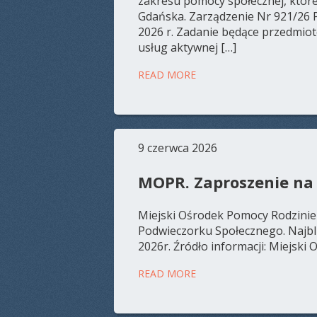
zakresu pomocy społecznej, któr
Gdańska. Zarządzenie Nr 921/26 
2026 r. Zadanie będące przedmio
usług aktywnej […]
READ MORE
9 czerwca 2026
MOPR. Zaproszenie na 
Miejski Ośrodek Pomocy Rodzinie
Podwieczorku Społecznego. Najbli
2026r. Źródło informacji: Miejsk
READ MORE