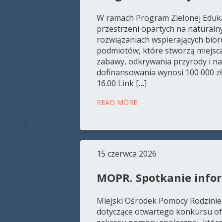
W ramach Program Zielonej Eduka
przestrzeni opartych na naturalny
rozwiązaniach wspierających bior
podmiotów, które stworzą miejsca 
zabawy, odkrywania przyrody i n
dofinansowania wynosi 100 000 zł. 
16.00 Link […]
READ MORE
15 czerwca 2026
MOPR. Spotkanie info
Miejski Ośrodek Pomocy Rodzinie
dotyczące otwartego konkursu ofer