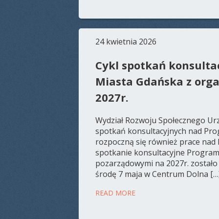
24 kwietnia 2026
Cykl spotkań konsult
Miasta Gdańska z org
2027r.
Wydział Rozwoju Społecznego Urz
spotkań konsultacyjnych nad Pro
rozpoczną się również prace nad
spotkanie konsultacyjne Program
pozarządowymi na 2027r. zostało 
środę 7 maja w Centrum Dolna […
READ MORE