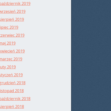
październik 2019
wrzesień 2019
sierpień 2019
lipiec 2019
czerwiec 2019
maj 2019
kwiecień 2019
marzec 2019
luty 2019
styczeń 2019
grudzień 2018
listopad 2018
październik 2018
sierpień 2018