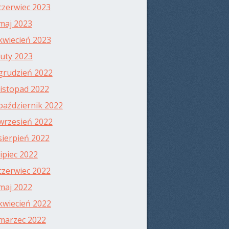
czerwiec 2023
maj 2023
kwiecień 2023
luty 2023
grudzień 2022
listopad 2022
październik 2022
wrzesień 2022
sierpień 2022
lipiec 2022
czerwiec 2022
maj 2022
kwiecień 2022
marzec 2022