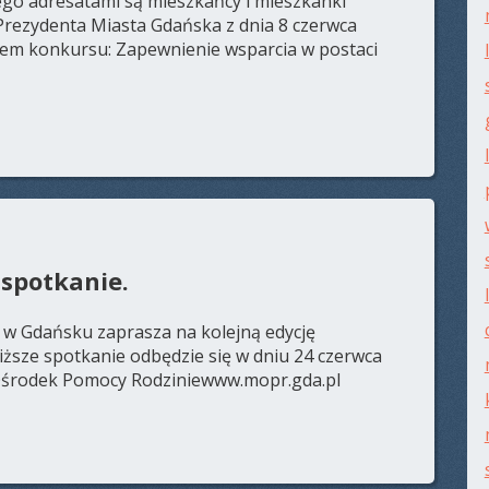
ego adresatami są mieszkańcy i mieszkanki
Prezydenta Miasta Gdańska z dnia 8 czerwca
tem konkursu: Zapewnienie wsparcia w postaci
spotkanie.
 w Gdańsku zaprasza na kolejną edycję
ższe spotkanie odbędzie się w dniu 24 czerwca
i Ośrodek Pomocy Rodziniewww.mopr.gda.pl