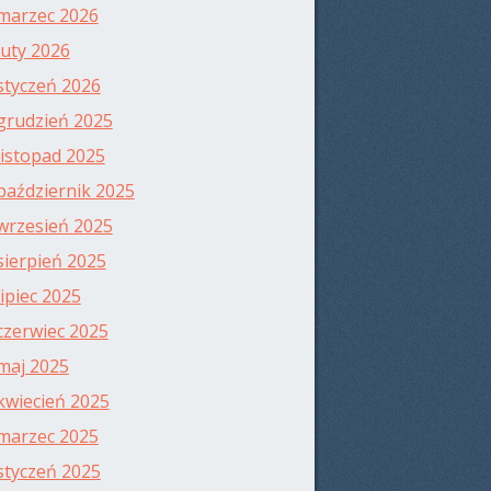
marzec 2026
luty 2026
styczeń 2026
grudzień 2025
listopad 2025
październik 2025
wrzesień 2025
sierpień 2025
lipiec 2025
czerwiec 2025
maj 2025
kwiecień 2025
marzec 2025
styczeń 2025