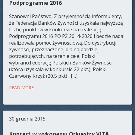
Podprogramie 2016
Szanowni Państwo, Z przyjemnością informujemy,
że Federacja Banków Żywności uzyskała najwyższą
liczbę punktów w konkursie na realizację
Podprogramu 2016 PO PŻ 2014-2020 i będzie nadal
realizowała pomoc żywnościową. Do dystrybucji
żywności, przeznaczonej dla najbardziej
potrzebujących, na terenie całej Polski
wybrano:Federację Polskich Banków Żywności
(która uzyskała w konkursie 22 pkt.), Polski
Czerwony Krzyż (20,5 pkt) i […]
READ MORE
30 grudnia 2015
Koncert w wykonaniu Orkiestry VITA