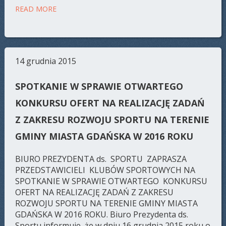
READ MORE
14 grudnia 2015
SPOTKANIE W SPRAWIE OTWARTEGO
KONKURSU OFERT NA REALIZACJĘ ZADAŃ
Z ZAKRESU ROZWOJU SPORTU NA TERENIE
GMINY MIASTA GDAŃSKA W 2016 ROKU
BIURO PREZYDENTA ds. SPORTU ZAPRASZA
PRZEDSTAWICIELI KLUBÓW SPORTOWYCH NA
SPOTKANIE W SPRAWIE OTWARTEGO KONKURSU
OFERT NA REALIZACJĘ ZADAŃ Z ZAKRESU
ROZWOJU SPORTU NA TERENIE GMINY MIASTA
GDAŃSKA W 2016 ROKU. Biuro Prezydenta ds.
Sportu informuje, że w dniu 16 grudnia 2015 roku o