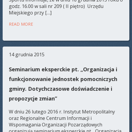
godz. 16.00 w sali nr 209 ( II piętro) Urzędu
Miejskiego przy […]
READ MORE
14 grudnia 2015
Seminarium eksperckie pt. „Organizacja i
funkcjonowanie jednostek pomocniczych
gminy. Dotychczasowe doświadczenie i
propozycje zmian”
W dniu 26 lutego 2016 r. Instytut Metropolitalny
oraz Regionalne Centrum Informacji i
Wspomagania Organizacji Pozarządowych
organizują seminarium eksperckie pt. „Organizacja