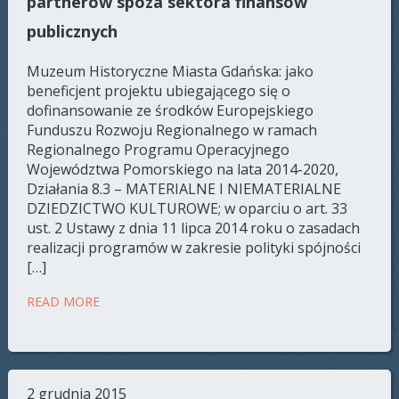
partnerów spoza sektora finansów
publicznych
Muzeum Historyczne Miasta Gdańska: jako
beneficjent projektu ubiegającego się o
dofinansowanie ze środków Europejskiego
Funduszu Rozwoju Regionalnego w ramach
Regionalnego Programu Operacyjnego
Województwa Pomorskiego na lata 2014-2020,
Działania 8.3 – MATERIALNE I NIEMATERIALNE
DZIEDZICTWO KULTUROWE; w oparciu o art. 33
ust. 2 Ustawy z dnia 11 lipca 2014 roku o zasadach
realizacji programów w zakresie polityki spójności
[…]
READ MORE
2 grudnia 2015