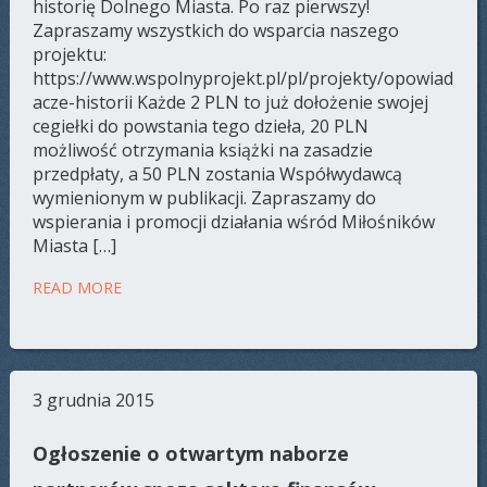
historię Dolnego Miasta. Po raz pierwszy!
Zapraszamy wszystkich do wsparcia naszego
projektu:
https://www.wspolnyprojekt.pl/pl/projekty/opowiad
acze-historii Każde 2 PLN to już dołożenie swojej
cegiełki do powstania tego dzieła, 20 PLN
możliwość otrzymania książki na zasadzie
przedpłaty, a 50 PLN zostania Współwydawcą
wymienionym w publikacji. Zapraszamy do
wspierania i promocji działania wśród Miłośników
Miasta […]
READ MORE
3 grudnia 2015
Ogłoszenie o otwartym naborze