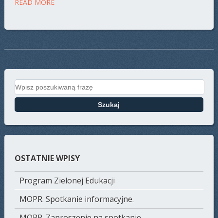
READ MORE
Search for:
OSTATNIE WPISY
Program Zielonej Edukacji
MOPR. Spotkanie informacyjne.
MOPR. Zaproszenie na spotkanie.