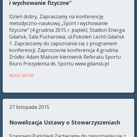
i wychowanie fizyczne”
Dzień dobry, Zapraszamy na konferencję
metodyczno-naukową „Sport i wychowanie
fizyczne” (4 grudnia 2015 r. piątek). Stadion Energa
Gdańsk, Sala Pucharowa, ul.Pokoleń Lechii Gdańsk
1. Zapraszamy do zapoznania się z programem
konferencji: Zaproszenie konferencja 4 grudnia
Źródło: Adam Maksim kierownik Referatu Sportu
Biuro Prezydenta ds. Sportu www.gdansk.pl
READ MORE
27 listopada 2015
Nowelizacja Ustawy o Stowarzyszeniach
Szanowni Państwo! Zachęcamy do zapoznania się z