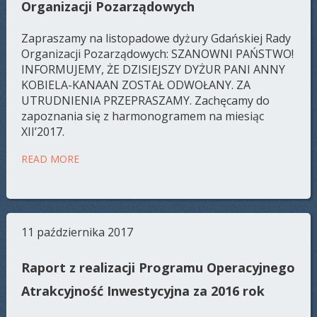
Organizacji Pozarządowych
Zapraszamy na listopadowe dyżury Gdańskiej Rady
Organizacji Pozarządowych: SZANOWNI PAŃSTWO!
INFORMUJEMY, ŻE DZISIEJSZY DYŻUR PANI ANNY
KOBIELA-KANAAN ZOSTAŁ ODWOŁANY. ZA
UTRUDNIENIA PRZEPRASZAMY. Zachęcamy do
zapoznania się z harmonogramem na miesiąc
XII’2017.
READ MORE
11 października 2017
Raport z realizacji Programu Operacyjnego
Atrakcyjność Inwestycyjna za 2016 rok