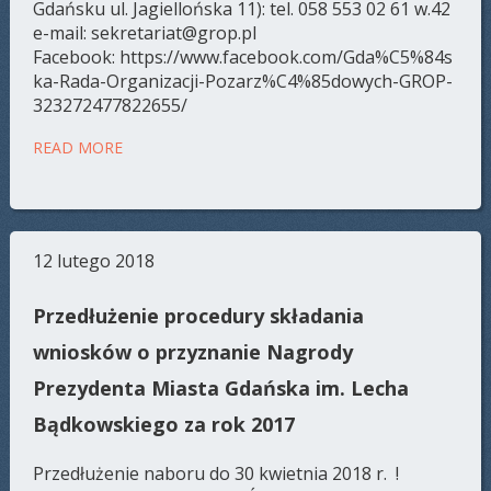
Gdańsku ul. Jagiellońska 11): tel. 058 553 02 61 w.42
e-mail: sekretariat@grop.pl
Facebook: https://www.facebook.com/Gda%C5%84s
ka-Rada-Organizacji-Pozarz%C4%85dowych-GROP-
323272477822655/
READ MORE
12 lutego 2018
Przedłużenie procedury składania
wniosków o przyznanie Nagrody
Prezydenta Miasta Gdańska im. Lecha
Bądkowskiego za rok 2017
Przedłużenie naboru do 30 kwietnia 2018 r. !