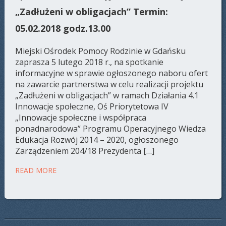
„Zadłużeni w obligacjach” Termin:
05.02.2018 godz.13.00
Miejski Ośrodek Pomocy Rodzinie w Gdańsku
zaprasza 5 lutego 2018 r., na spotkanie
informacyjne w sprawie ogłoszonego naboru ofert
na zawarcie partnerstwa w celu realizacji projektu
„Zadłużeni w obligacjach” w ramach Działania 4.1
Innowacje społeczne, Oś Priorytetowa IV
„Innowacje społeczne i współpraca
ponadnarodowa” Programu Operacyjnego Wiedza
Edukacja Rozwój 2014 – 2020, ogłoszonego
Zarządzeniem 204/18 Prezydenta […]
READ MORE