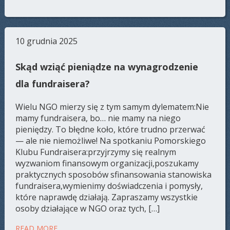
10 grudnia 2025
Skąd wziąć pieniądze na wynagrodzenie
dla fundraisera?
Wielu NGO mierzy się z tym samym dylematem:Nie
mamy fundraisera, bo… nie mamy na niego
pieniędzy. To błędne koło, które trudno przerwać
— ale nie niemożliwe! Na spotkaniu Pomorskiego
Klubu Fundraisera:przyjrzymy się realnym
wyzwaniom finansowym organizacji,poszukamy
praktycznych sposobów sfinansowania stanowiska
fundraisera,wymienimy doświadczenia i pomysły,
które naprawdę działają. Zapraszamy wszystkie
osoby działające w NGO oraz tych, […]
READ MORE