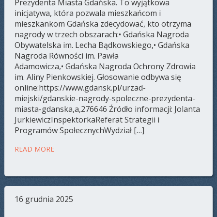
Prezydenta Miasta Gdańska. To wyjątkowa
inicjatywa, która pozwala mieszkańcom i
mieszkankom Gdańska zdecydować, kto otrzyma
nagrody w trzech obszarach:• Gdańska Nagroda
Obywatelska im. Lecha Bądkowskiego,• Gdańska
Nagroda Równości im. Pawła
Adamowicza,• Gdańska Nagroda Ochrony Zdrowia
im. Aliny Pienkowskiej. Głosowanie odbywa się
online:https://www.gdansk.pl/urzad-
miejski/gdanskie-nagrody-spoleczne-prezydenta-
miasta-gdanska,a,276646 Źródło informacji: Jolanta
JurkiewiczInspektorkaReferat Strategii i
Programów SpołecznychWydział […]
READ MORE
16 grudnia 2025