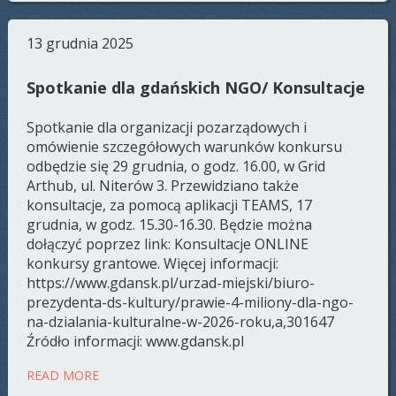
13 grudnia 2025
Spotkanie dla gdańskich NGO/ Konsultacje
Spotkanie dla organizacji pozarządowych i
omówienie szczegółowych warunków konkursu
odbędzie się 29 grudnia, o godz. 16.00, w Grid
Arthub, ul. Niterów 3. Przewidziano także
konsultacje, za pomocą aplikacji TEAMS, 17
grudnia, w godz. 15.30-16.30. Będzie można
dołączyć poprzez link: Konsultacje ONLINE
konkursy grantowe. Więcej informacji:
https://www.gdansk.pl/urzad-miejski/biuro-
prezydenta-ds-kultury/prawie-4-miliony-dla-ngo-
na-dzialania-kulturalne-w-2026-roku,a,301647
Źródło informacji: www.gdansk.pl
READ MORE