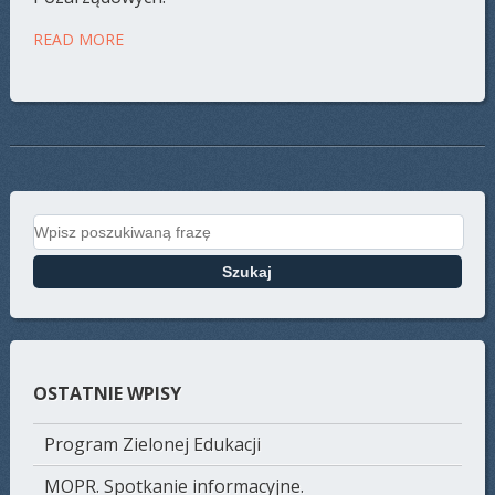
READ MORE
Search for:
OSTATNIE WPISY
Program Zielonej Edukacji
MOPR. Spotkanie informacyjne.