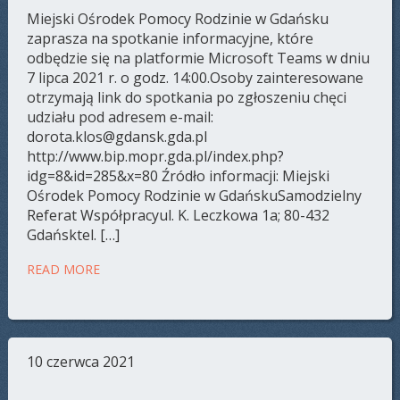
Miejski Ośrodek Pomocy Rodzinie w Gdańsku
zaprasza na spotkanie informacyjne, które
odbędzie się na platformie Microsoft Teams w dniu
7 lipca 2021 r. o godz. 14:00.Osoby zainteresowane
otrzymają link do spotkania po zgłoszeniu chęci
udziału pod adresem e-mail:
dorota.klos@gdansk.gda.pl
http://www.bip.mopr.gda.pl/index.php?
idg=8&id=285&x=80 Źródło informacji: Miejski
Ośrodek Pomocy Rodzinie w GdańskuSamodzielny
Referat Współpracyul. K. Leczkowa 1a; 80-432
Gdańsktel. […]
READ MORE
10 czerwca 2021