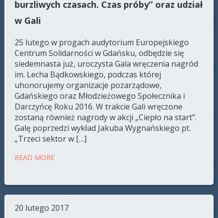
burzliwych czasach. Czas próby” oraz udział
w Gali
25 lutego w progach audytorium Europejskiego
Centrum Solidarności w Gdańsku, odbędzie się
siedemnasta już, uroczysta Gala wręczenia nagród
im. Lecha Bądkowskiego, podczas której
uhonorujemy organizacje pozarządowe,
Gdańskiego oraz Młodzieżowego Społecznika i
Darczyńcę Roku 2016. W trakcie Gali wręczone
zostaną również nagrody w akcji „Ciepło na start”.
Galę poprzedzi wykład Jakuba Wygnańskiego pt.
„Trzeci sektor w […]
READ MORE
20 lutego 2017