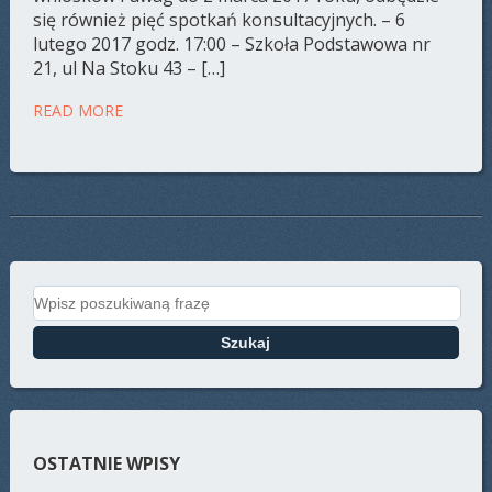
się również pięć spotkań konsultacyjnych. – 6
lutego 2017 godz. 17:00 – Szkoła Podstawowa nr
21, ul Na Stoku 43 – […]
READ MORE
Search for:
OSTATNIE WPISY