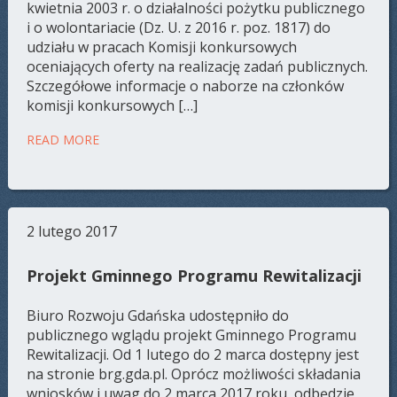
kwietnia 2003 r. o działalności pożytku publicznego
i o wolontariacie (Dz. U. z 2016 r. poz. 1817) do
udziału w pracach Komisji konkursowych
oceniających oferty na realizację zadań publicznych.
Szczegółowe informacje o naborze na członków
komisji konkursowych […]
READ MORE
2 lutego 2017
Projekt Gminnego Programu Rewitalizacji
Biuro Rozwoju Gdańska udostępniło do
publicznego wglądu projekt Gminnego Programu
Rewitalizacji. Od 1 lutego do 2 marca dostępny jest
na stronie brg.gda.pl. Oprócz możliwości składania
wniosków i uwag do 2 marca 2017 roku, odbędzie