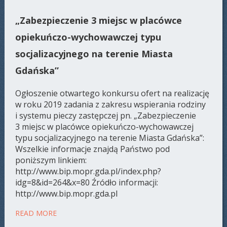
„Zabezpieczenie 3 miejsc w placówce
opiekuńczo-wychowawczej typu
socjalizacyjnego na terenie Miasta
Gdańska”
Ogłoszenie otwartego konkursu ofert na realizację
w roku 2019 zadania z zakresu wspierania rodziny
i systemu pieczy zastępczej pn. „Zabezpieczenie
3 miejsc w placówce opiekuńczo-wychowawczej
typu socjalizacyjnego na terenie Miasta Gdańska”:
Wszelkie informacje znajdą Państwo pod
poniższym linkiem:
http://www.bip.mopr.gda.pl/index.php?
idg=8&id=264&x=80 Źródło informacji:
http://www.bip.mopr.gda.pl
READ MORE