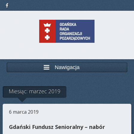
Nawigacja
Miesiąc: marzec 2019
6 marca 2019
Gdański Fundusz Senioralny – nabór