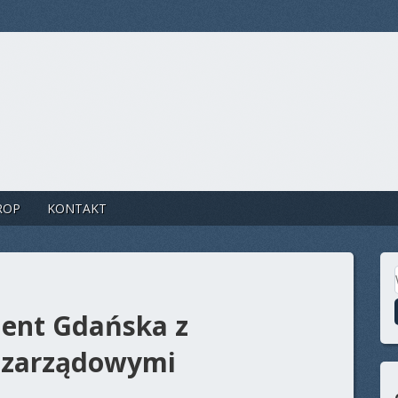
ROP
KONTAKT
dent Gdańska z
ozarządowymi