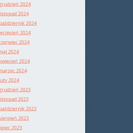
grudzień 2024
listopad 2024
październik 2024
wrzesień 2024
czerwiec 2024
maj 2024
kwiecień 2024
marzec 2024
luty 2024
grudzień 2023
listopad 2023
październik 2023
sierpień 2023
lipiec 2023