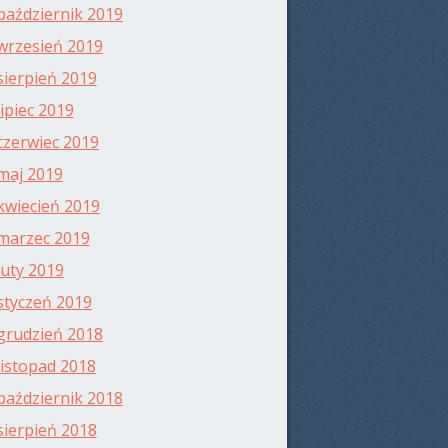
październik 2019
wrzesień 2019
sierpień 2019
lipiec 2019
czerwiec 2019
maj 2019
kwiecień 2019
marzec 2019
luty 2019
styczeń 2019
grudzień 2018
listopad 2018
październik 2018
sierpień 2018