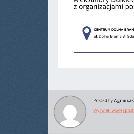
Posted by
Agnieszk
Wyświetl więcej pos