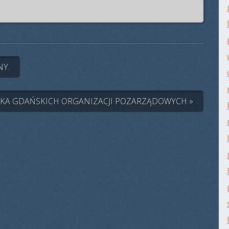
NY.
SKA GDAŃSKICH ORGANIZACJI POZARZĄDOWYCH »