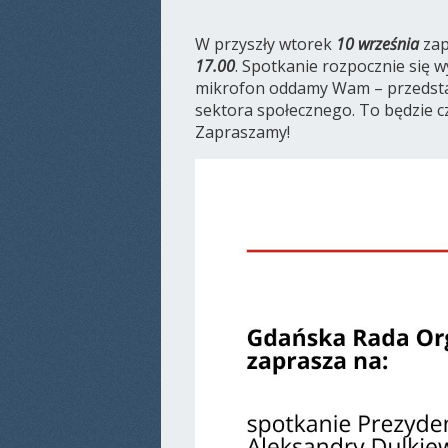
W przyszły wtorek
10 września
zap
17.00
. Spotkanie rozpocznie się 
mikrofon oddamy Wam – przedsta
sektora społecznego. To będzie 
Zapraszamy!