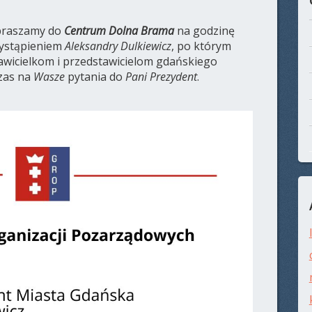
raszamy do
Centrum Dolna Brama
na godzinę
wystąpieniem
Aleksandry Dulkiewicz
, po którym
wicielkom i przedstawicielom gdańskiego
czas na
Wasze
pytania do
Pani Prezydent
.