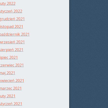
luty 2022
styczeń 2022
grudzień 2021
listopad 2021
październik 2021
wrzesień 2021
sierpień 2021
lipiec 2021
czerwiec 2021
maj 2021
kwiecień 2021
marzec 2021
luty 2021
styczeń 2021