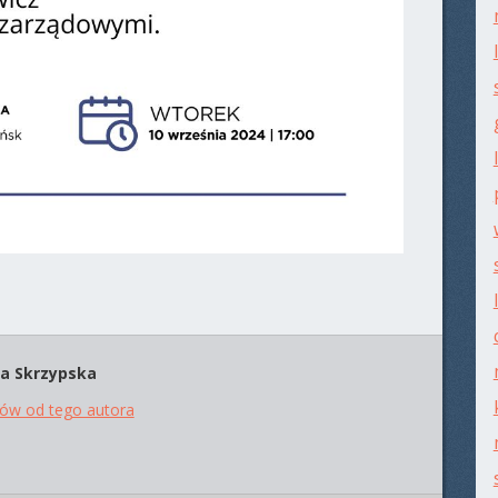
a Skrzypska
tów od tego autora