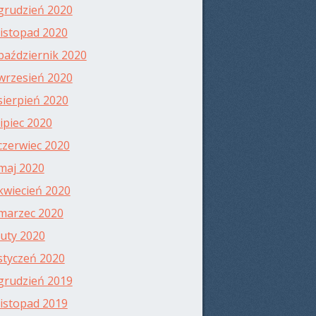
grudzień 2020
listopad 2020
październik 2020
wrzesień 2020
sierpień 2020
lipiec 2020
czerwiec 2020
maj 2020
kwiecień 2020
marzec 2020
luty 2020
styczeń 2020
grudzień 2019
listopad 2019