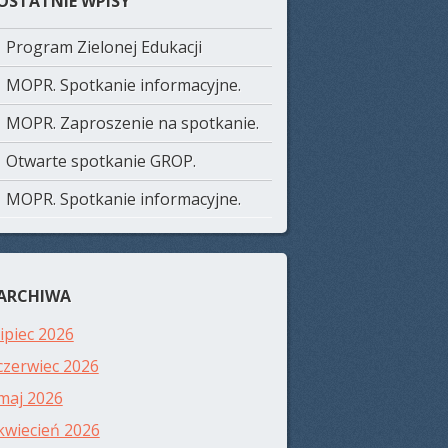
OSTATNIE WPISY
Program Zielonej Edukacji
MOPR. Spotkanie informacyjne.
MOPR. Zaproszenie na spotkanie.
Otwarte spotkanie GROP.
MOPR. Spotkanie informacyjne.
ARCHIWA
lipiec 2026
czerwiec 2026
maj 2026
kwiecień 2026