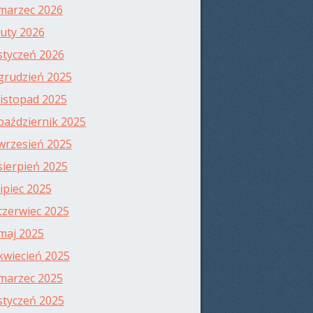
marzec 2026
luty 2026
styczeń 2026
grudzień 2025
listopad 2025
październik 2025
wrzesień 2025
sierpień 2025
lipiec 2025
czerwiec 2025
maj 2025
kwiecień 2025
marzec 2025
styczeń 2025