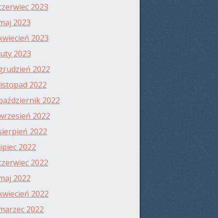
czerwiec 2023
maj 2023
kwiecień 2023
luty 2023
grudzień 2022
listopad 2022
październik 2022
wrzesień 2022
sierpień 2022
lipiec 2022
czerwiec 2022
maj 2022
kwiecień 2022
marzec 2022