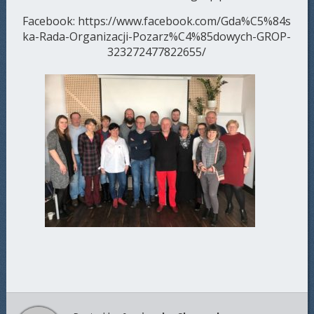
Facebook: https://www.facebook.com/Gda%C5%84s
ka-Rada-Organizacji-Pozarz%C4%85dowych-GROP-
323272477822655/