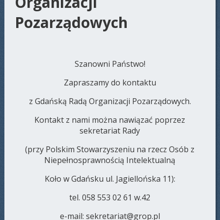
Organizacji
Pozarządowych
Szanowni Państwo!
Zapraszamy do kontaktu
z Gdańską Radą Organizacji Pozarządowych.
Kontakt z nami można nawiązać poprzez
sekretariat Rady
(przy Polskim Stowarzyszeniu na rzecz Osób z
Niepełnosprawnością Intelektualną
Koło w Gdańsku ul. Jagiellońska 11):
tel. 058 553 02 61 w.42
e-mail: sekretariat@grop.pl