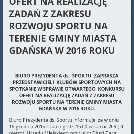
OFERT NA REALIZACJĘ
ZADAŃ Z ZAKRESU
ROZWOJU SPORTU NA
TERENIE GMINY MIASTA
GDAŃSKA W 2016 ROKU
BIURO PREZYDENTA ds. SPORTU ZAPRASZA
PRZEDSTAWICIELI KLUBÓW SPORTOWYCH NA
SPOTKANIE W SPRAWIE OTWARTEGO KONKURSU
OFERT NA REALIZACJĘ ZADAŃ Z ZAKRESU
ROZWOJU SPORTU NA TERENIE GMINY MIASTA
GDAŃSKA W 2016 ROKU.
Biuro Prezydenta ds. Sportu informuje, że w dniu
16 grudnia 2015 roku o godz. 16.00 w sali nr 209 ( II
piętro) Urzędu Miejskiego przy ulicy Długi Targ