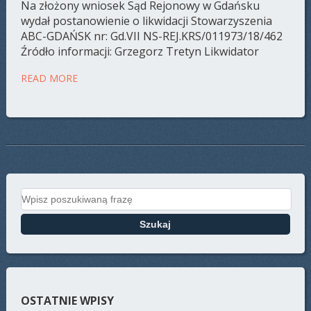
Na złożony wniosek Sąd Rejonowy w Gdańsku
wydał postanowienie o likwidacji Stowarzyszenia
ABC-GDAŃSK nr: Gd.VII NS-REJ.KRS/011973/18/462
Źródło informacji: Grzegorz Tretyn Likwidator
READ MORE
Search for:
OSTATNIE WPISY