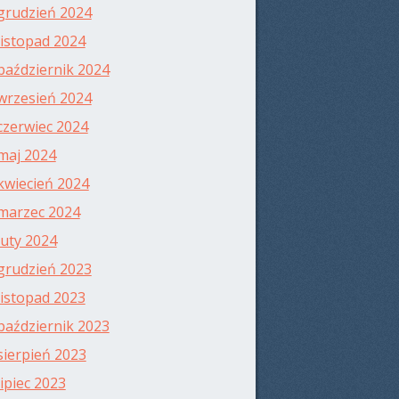
grudzień 2024
listopad 2024
październik 2024
wrzesień 2024
czerwiec 2024
maj 2024
kwiecień 2024
marzec 2024
luty 2024
grudzień 2023
listopad 2023
październik 2023
sierpień 2023
lipiec 2023