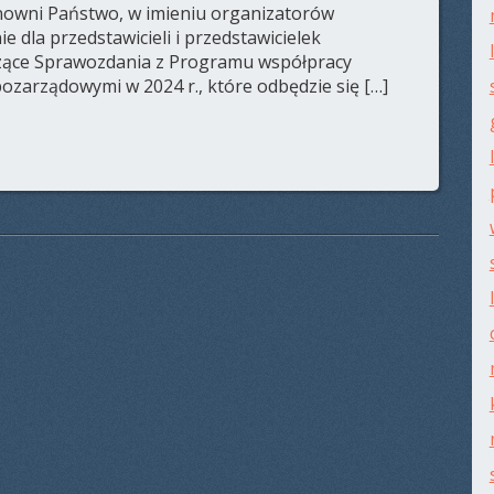
nowni Państwo, w imieniu organizatorów
 dla przedstawicieli i przedstawicielek
czące Sprawozdania z Programu współpracy
ozarządowymi w 2024 r., które odbędzie się […]