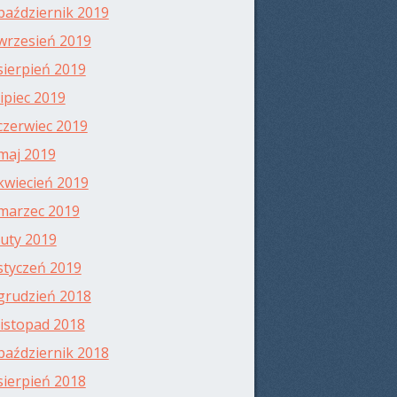
październik 2019
wrzesień 2019
sierpień 2019
lipiec 2019
czerwiec 2019
maj 2019
kwiecień 2019
marzec 2019
luty 2019
styczeń 2019
grudzień 2018
listopad 2018
październik 2018
sierpień 2018