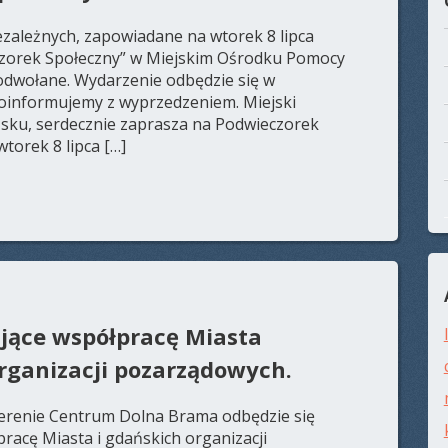
zależnych, zapowiadane na wtorek 8 lipca
eczorek Społeczny” w Miejskim Ośrodku Pomocy
odwołane. Wydarzenie odbędzie się w
poinformujemy z wyprzedzeniem. Miejski
sku, serdecznie zaprasza na Podwieczorek
torek 8 lipca […]
ące współpracę Miasta
rganizacji pozarządowych.
terenie Centrum Dolna Brama odbędzie się
acę Miasta i gdańskich organizacji