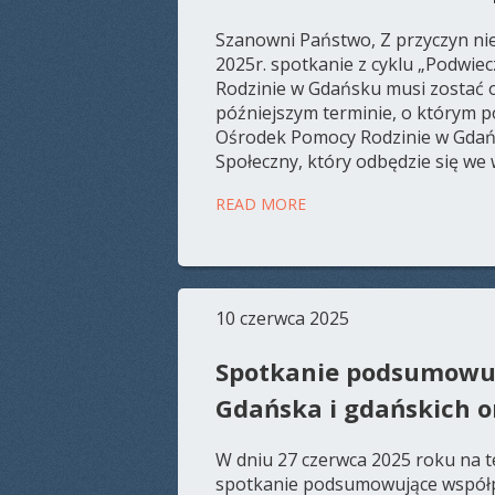
Szanowni Państwo, Z przyczyn nie
2025r. spotkanie z cyklu „Podwi
Rodzinie w Gdańsku musi zostać 
późniejszym terminie, o którym 
Ośrodek Pomocy Rodzinie w Gdań
Społeczny, który odbędzie się we w
READ MORE
10 czerwca 2025
Spotkanie podsumowuj
Gdańska i gdańskich o
W dniu 27 czerwca 2025 roku na 
spotkanie podsumowujące współpr