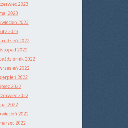
czerwiec 2023
maj 2023
kwiecień 2023
luty 2023
grudzień 2022
listopad 2022
październik 2022
wrzesień 2022
sierpień 2022
lipiec 2022
czerwiec 2022
maj 2022
kwiecień 2022
marzec 2022