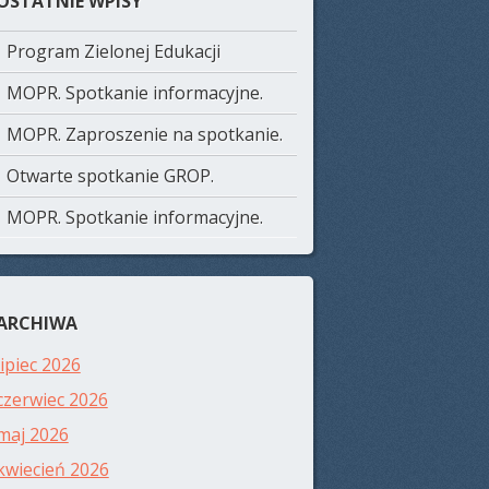
OSTATNIE WPISY
Program Zielonej Edukacji
MOPR. Spotkanie informacyjne.
MOPR. Zaproszenie na spotkanie.
Otwarte spotkanie GROP.
MOPR. Spotkanie informacyjne.
ARCHIWA
lipiec 2026
czerwiec 2026
maj 2026
kwiecień 2026