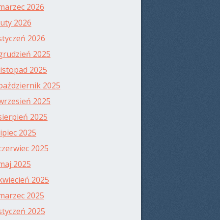
marzec 2026
luty 2026
styczeń 2026
grudzień 2025
listopad 2025
październik 2025
wrzesień 2025
sierpień 2025
lipiec 2025
czerwiec 2025
maj 2025
kwiecień 2025
marzec 2025
styczeń 2025