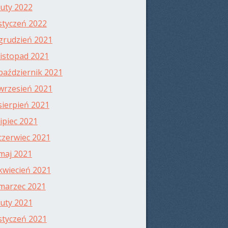
luty 2022
styczeń 2022
grudzień 2021
listopad 2021
październik 2021
wrzesień 2021
sierpień 2021
lipiec 2021
czerwiec 2021
maj 2021
kwiecień 2021
marzec 2021
luty 2021
styczeń 2021