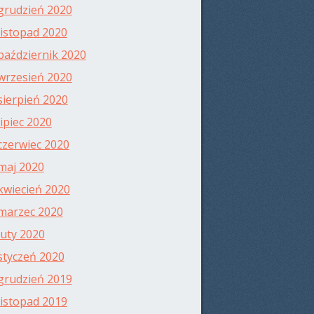
grudzień 2020
listopad 2020
październik 2020
wrzesień 2020
sierpień 2020
lipiec 2020
czerwiec 2020
maj 2020
kwiecień 2020
marzec 2020
luty 2020
styczeń 2020
grudzień 2019
listopad 2019