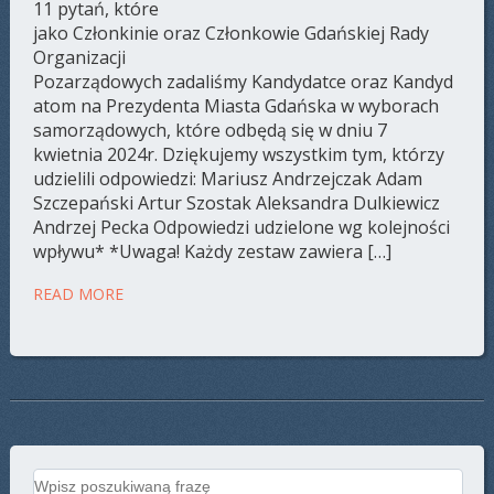
11 pytań, które
jako Członkinie oraz Członkowie Gdańskiej Rady
Organizacji
Pozarządowych zadaliśmy Kandydatce oraz Kandyd
atom na Prezydenta Miasta Gdańska w wyborach
samorządowych, które odbędą się w dniu 7
kwietnia 2024r. Dziękujemy wszystkim tym, którzy
udzielili odpowiedzi: Mariusz Andrzejczak Adam
Szczepański Artur Szostak Aleksandra Dulkiewicz
Andrzej Pecka Odpowiedzi udzielone wg kolejności
wpływu* *Uwaga! Każdy zestaw zawiera […]
READ MORE
Search for: