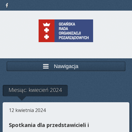
Nawigacja
Miesiąc: kwiecień 2024
12 kwietnia 2024
Spotkania dla przedstawicieli i