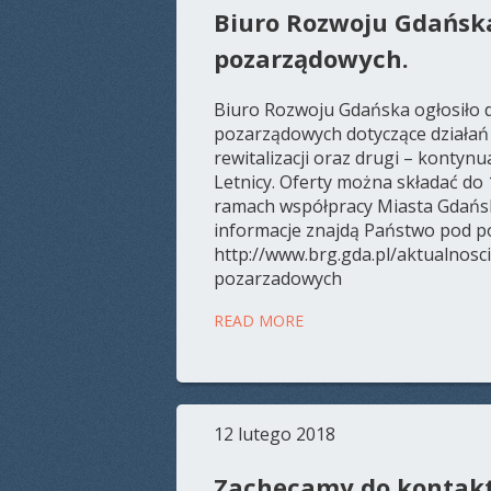
Biuro Rozwoju Gdańska
pozarządowych.
Biuro Rozwoju Gdańska ogłosiło 
pozarządowych dotyczące działa
rewitalizacji oraz drugi – kontyn
Letnicy. Oferty można składać do
ramach współpracy Miasta Gdańs
informacje znajdą Państwo pod po
http://www.brg.gda.pl/aktualnosci
pozarzadowych
READ MORE
12 lutego 2018
Zachęcamy do kontakt