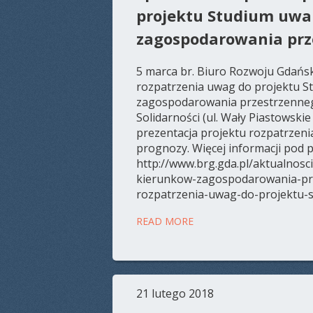
projektu Studium uwa
zagospodarowania prz
5 marca br. Biuro Rozwoju Gdańsk
rozpatrzenia uwag do projektu 
zagospodarowania przestrzenneg
Solidarności (ul. Wały Piastowskie
prezentacja projektu rozpatrzen
prognozy. Więcej informacji pod p
http://www.brg.gda.pl/aktualnos
kierunkow-zagospodarowania-prz
rozpatrzenia-uwag-do-projektu-s
READ MORE
21 lutego 2018