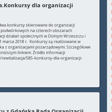
.Konkursy dla organizacji
dwa konkursy skierowane do organizacji
ń podwórkowych na czterech obszarach
uacji działań społecznych w Dolnym Wrzeszczu i
 1 marca 2018 r. Konkursy są realizowane w
ka z organizacjami pozarządowymi. Szczegółowe
niższym linkiem. Źródło informacji:
/rewitalizacja/585-konkursy-dla-organizacji-
u z Gdańską Radą Organizacji