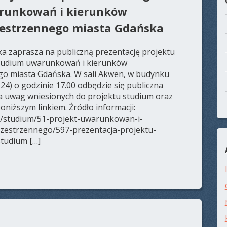
runkowań i kierunków
estrzennego miasta Gdańska
a zaprasza na publiczną prezentację projektu
Studium uwarunkowań i kierunków
o miasta Gdańska. W sali Akwen, w budynku
 24) o godzinie 17.00 odbędzie się publiczna
ia uwag wniesionych do projektu studium oraz
oniższym linkiem. Źródło informacji:
ci/studium/51-projekt-uwarunkowan-i-
estrzennego/597-prezentacja-projektu-
tudium […]