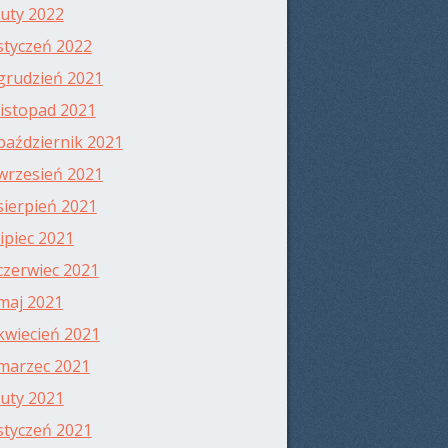
luty 2022
styczeń 2022
grudzień 2021
listopad 2021
październik 2021
wrzesień 2021
sierpień 2021
lipiec 2021
czerwiec 2021
maj 2021
kwiecień 2021
marzec 2021
luty 2021
styczeń 2021