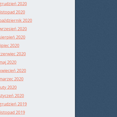
grudzień 2020
listopad 2020
październik 2020
wrzesień 2020
sierpień 2020
lipiec 2020
czerwiec 2020
maj 2020
kwiecień 2020
marzec 2020
luty 2020
styczeń 2020
grudzień 2019
listopad 2019