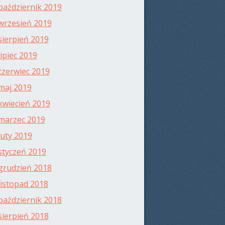
październik 2019
wrzesień 2019
sierpień 2019
lipiec 2019
czerwiec 2019
maj 2019
kwiecień 2019
marzec 2019
luty 2019
styczeń 2019
grudzień 2018
listopad 2018
październik 2018
sierpień 2018