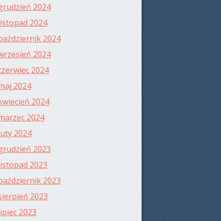
grudzień 2024
listopad 2024
październik 2024
wrzesień 2024
czerwiec 2024
maj 2024
kwiecień 2024
marzec 2024
luty 2024
grudzień 2023
listopad 2023
październik 2023
sierpień 2023
lipiec 2023