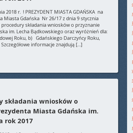
tnia 2018 r. ! PREZYDENT MIASTA GDAŃSKA na
a Miasta Gdańska Nr 26/17 z dnia 9 stycznia
u procedury składania wniosków o przyznanie
ka im. Lecha Bądkowskiego oraz wyróżnień dla:
ądowej Roku, b) Gdańskiego Darczyńcy Roku,
Szczegółowe informacje znajdują […]
y składania wniosków o
rezydenta Miasta Gdańska im.
a rok 2017