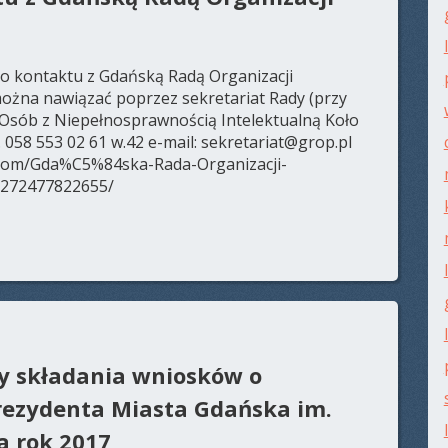
 kontaktu z Gdańską Radą Organizacji
ożna nawiązać poprzez sekretariat Rady (przy
 Osób z Niepełnosprawnością Intelektualną Koło
l. 058 553 02 61 w.42 e-mail: sekretariat@grop.pl
.com/Gda%C5%84ska-Rada-Organizacji-
272477822655/
y składania wniosków o
rezydenta Miasta Gdańska im.
a rok 2017