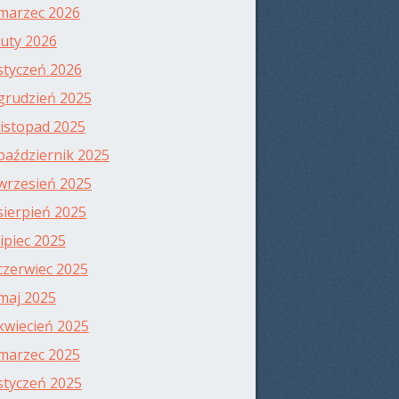
marzec 2026
luty 2026
styczeń 2026
grudzień 2025
listopad 2025
październik 2025
wrzesień 2025
sierpień 2025
lipiec 2025
czerwiec 2025
maj 2025
kwiecień 2025
marzec 2025
styczeń 2025