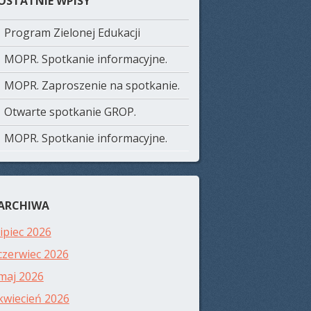
OSTATNIE WPISY
Program Zielonej Edukacji
MOPR. Spotkanie informacyjne.
MOPR. Zaproszenie na spotkanie.
Otwarte spotkanie GROP.
MOPR. Spotkanie informacyjne.
ARCHIWA
lipiec 2026
czerwiec 2026
maj 2026
kwiecień 2026