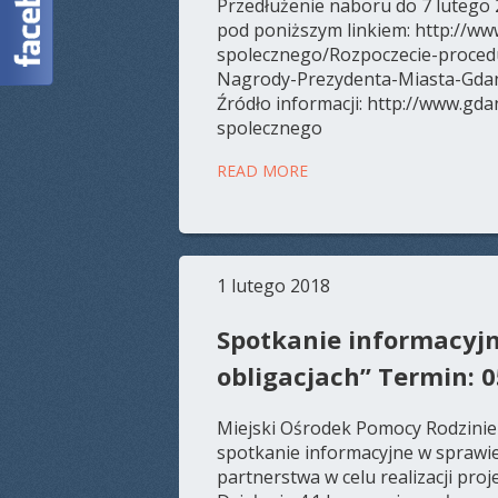
Przedłużenie naboru do 7 lutego 
pod poniższym linkiem: http://ww
spolecznego/Rozpoczecie-proced
Nagrody-Prezydenta-Miasta-Gda
Źródło informacji: http://www.gda
spolecznego
READ MORE
1 lutego 2018
Spotkanie informacyjn
obligacjach” Termin: 0
Miejski Ośrodek Pomocy Rodzinie 
spotkanie informacyjne w sprawi
partnerstwa w celu realizacji pro