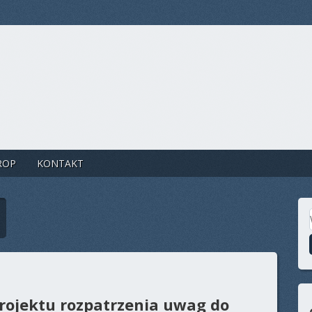
ROP
KONTAKT
rojektu rozpatrzenia uwag do