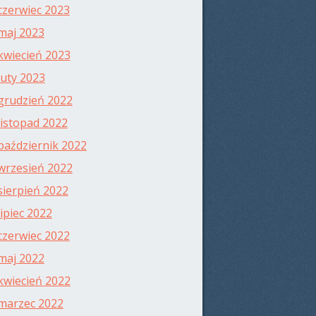
czerwiec 2023
maj 2023
kwiecień 2023
luty 2023
grudzień 2022
listopad 2022
październik 2022
wrzesień 2022
sierpień 2022
lipiec 2022
czerwiec 2022
maj 2022
kwiecień 2022
marzec 2022