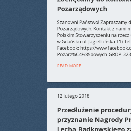
Pozarządowych
Szanowni Państwo! Zapraszamy do
Pozarządowych. Kontakt z nami m
Polskim Stowarzyszeniu na rzecz
w Gdańsku ul. Jagiellońska 11): te
Facebook: https://www.facebook
Pozarz%C4%85dowych-GROP-323
READ MORE
12 lutego 2018
Przedłużenie procedur
przyznanie Nagrody P
Lecha Bądkowskiego z