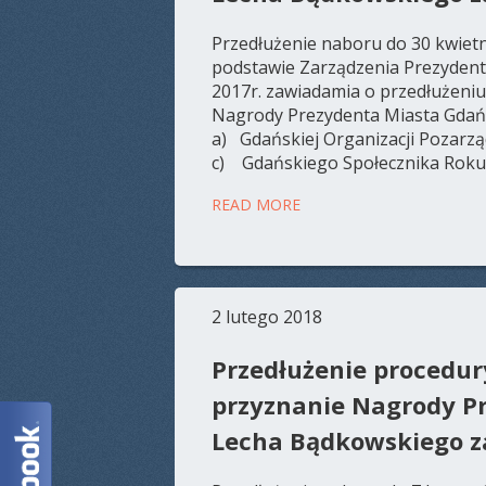
Przedłużenie naboru do 30 kwie
podstawie Zarządzenia Prezydent
2017r. zawiadamia o przedłużeni
Nagrody Prezydenta Miasta Gdańs
a) Gdańskiej Organizacji Pozarz
c) Gdańskiego Społecznika Roku 
READ MORE
2 lutego 2018
Przedłużenie procedur
przyznanie Nagrody P
Lecha Bądkowskiego z