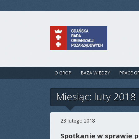
O GROP
BAZA WIEDZY
PRACE G
Miesiąc: luty 2018
23 lutego 2018
Spotkanie w sprawie p