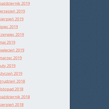
październik 2019
wrzesień 2019
sierpień 2019
lipiec 2019
czerwiec 2019
maj 2019
kwiecień 2019
marzec 2019
luty 2019
styczeń 2019
grudzień 2018
listopad 2018
październik 2018
sierpień 2018