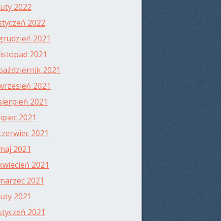
luty 2022
styczeń 2022
grudzień 2021
listopad 2021
październik 2021
wrzesień 2021
sierpień 2021
lipiec 2021
czerwiec 2021
maj 2021
kwiecień 2021
marzec 2021
luty 2021
styczeń 2021