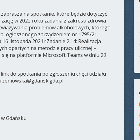
zaprasza na spotkanie, które będzie dotyczyć
izację w 2022 roku zadania z zakresu zdrowia
rozwiązywania problemów alkoholowych, którego
ka, ogłoszonego zarządzeniem nr 1795/21
16 listopada 2021r.Zadanie 2.14: Realizacja
ych opartych na metodzie pracy ulicznej –
 się na platformie Microsoft Teams w dniu 29
ink do spotkania po zgłoszeniu chęci udziału
orzeniowska@gdansk.gda.pl
e w Gdańsku