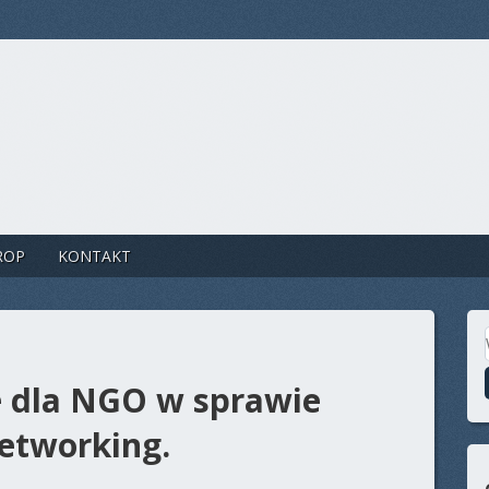
ROP
KONTAKT
 dla NGO w sprawie
etworking.