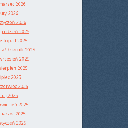
marzec 2026
luty 2026
styczeń 2026
grudzień 2025
listopad 2025
październik 2025
wrzesień 2025
sierpień 2025
lipiec 2025
czerwiec 2025
maj 2025
kwiecień 2025
marzec 2025
styczeń 2025