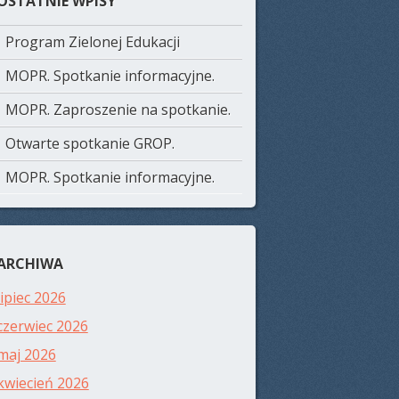
OSTATNIE WPISY
Program Zielonej Edukacji
MOPR. Spotkanie informacyjne.
MOPR. Zaproszenie na spotkanie.
Otwarte spotkanie GROP.
MOPR. Spotkanie informacyjne.
ARCHIWA
lipiec 2026
czerwiec 2026
maj 2026
kwiecień 2026