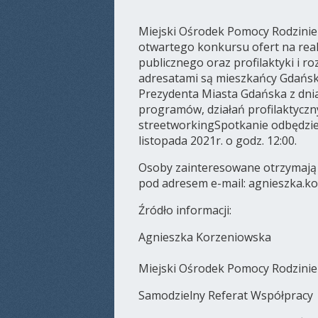
Miejski Ośrodek Pomocy Rodzinie 
otwartego konkursu ofert na real
publicznego oraz profilaktyki i 
adresatami są mieszkańcy Gdańs
Prezydenta Miasta Gdańska z dnia 
programów, działań profilaktyczn
streetworkingSpotkanie odbędzie
listopada 2021r. o godz. 12:00.
Osoby zainteresowane otrzymają l
pod adresem e-mail: agnieszka.k
Źródło informacji:
Agnieszka Korzeniowska
Miejski Ośrodek Pomocy Rodzini
Samodzielny Referat Współpracy