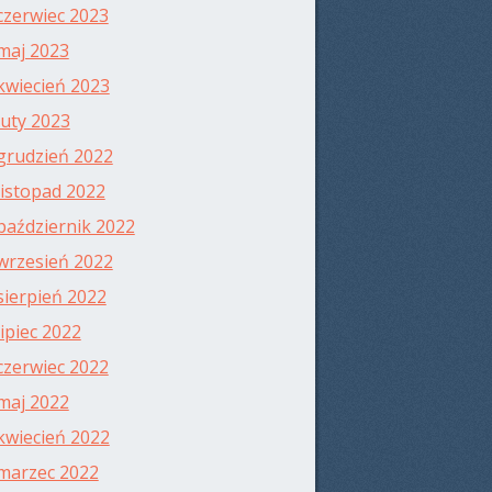
czerwiec 2023
maj 2023
kwiecień 2023
luty 2023
grudzień 2022
listopad 2022
październik 2022
wrzesień 2022
sierpień 2022
lipiec 2022
czerwiec 2022
maj 2022
kwiecień 2022
marzec 2022