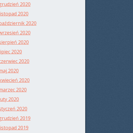
grudzień 2020
listopad 2020
październik 2020
wrzesień 2020
sierpień 2020
lipiec 2020
czerwiec 2020
maj 2020
kwiecień 2020
marzec 2020
luty 2020
styczeń 2020
grudzień 2019
listopad 2019