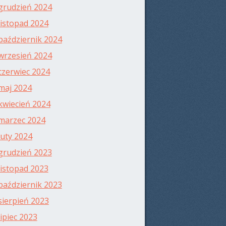
grudzień 2024
listopad 2024
październik 2024
wrzesień 2024
czerwiec 2024
maj 2024
kwiecień 2024
marzec 2024
luty 2024
grudzień 2023
listopad 2023
październik 2023
sierpień 2023
lipiec 2023