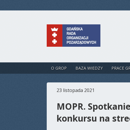
O GROP
BAZA WIEDZY
PRACE G
23 listopada 2021
MOPR. Spotkanie
konkursu na stre