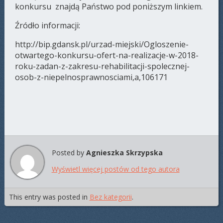
konkursu znajdą Państwo pod poniższym linkiem.
Źródło informacji:
http://bip.gdansk.pl/urzad-miejski/Ogloszenie-
otwartego-konkursu-ofert-na-realizacje-w-2018-
roku-zadan-z-zakresu-rehabilitacji-spolecznej-
osob-z-niepelnosprawnosciami,a,106171
Posted by
Agnieszka Skrzypska
Wyświetl więcej postów od tego autora
This entry was posted in
Bez kategorii
.